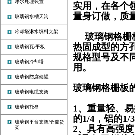
净水处理装置
实用，在各个
量身订做，质
玻璃钢水槽天沟
冷却塔淋水填料支架
玻璃钢格栅板
热固成型的方
玻璃钢瓦/平板
规格型号及不
玻璃钢冷却塔
用。
玻璃钢防腐储罐
玻璃钢格栅板
玻璃钢电缆支架
1、
重量轻
、
易
玻璃钢托盘
的1/4，铝的1/
玻璃钢平台支架/仓储货
2、
具有高
强度
架