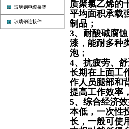
质聚氯乙烯的
玻璃钢电缆桥架
平均面积承载
制品；
玻璃钢连接件
3、
耐
酸碱
腐蚀
漆，能耐多种
泡；
4、
抗疲劳
、
舒
长期在上面工
作人员腿部和
提高工作效率
5、
综合经济效
本低，一次性
长，一般可使