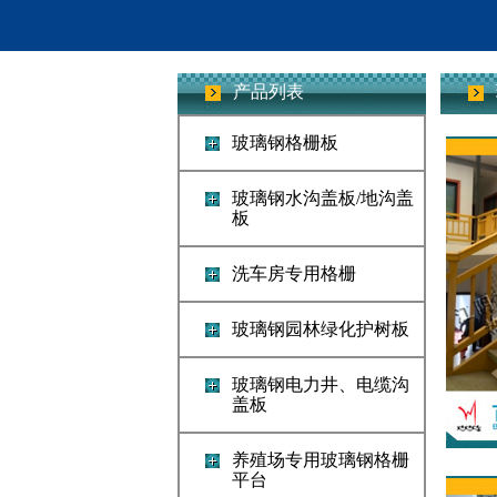
产品列表
玻璃钢格栅板
玻璃钢水沟盖板/地沟盖
板
洗车房专用格栅
玻璃钢园林绿化护树板
玻璃钢电力井、电缆沟
盖板
养殖场专用玻璃钢格栅
平台