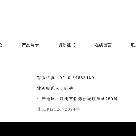
心
产品展示
资质证书
在线留言
联
客服传真：0510-86888480
业务联系人：陈蓓
生产地址：江阴市临港新城镇澄路780号
苏ICP备12072634号