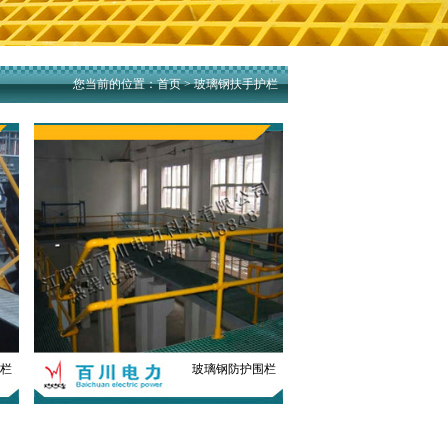
您当前的位置：
首页
> 玻璃钢扶手护栏
栏
玻璃钢防护围栏