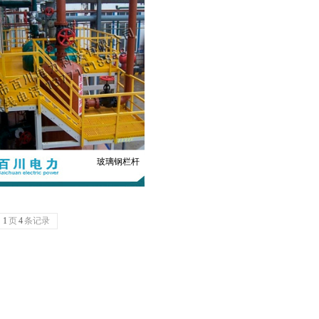
玻璃钢栏杆
共
1
页
4
条记录